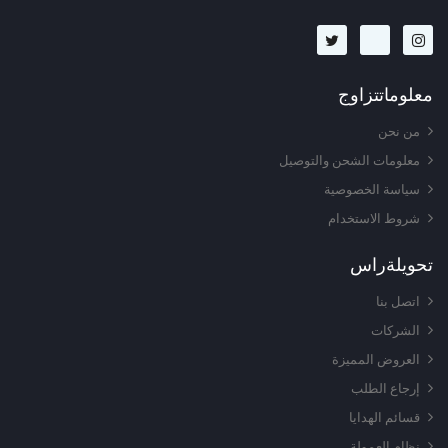
معلومات
تزاوج
من نحن
معلومات الشحن والتوصيل
سياسة الخصوصية
شروط الاستخدام
تحويلة
راس
اتصل بنا
الشركات
العروض المميزة
إرجاع الطلب
قسائم الهدايا
نظام العمولة