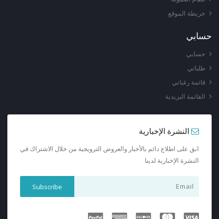
خريطة الموقع
حسابي
حسابي
طلباتي
قائمة رغباتي
القائمة البريدية
النشرة الإخبارية
ابق على اطلاع دائم بالأخبار والعروض الترويجية من خلال الاشتراك في
النشرة الإخبارية لدينا