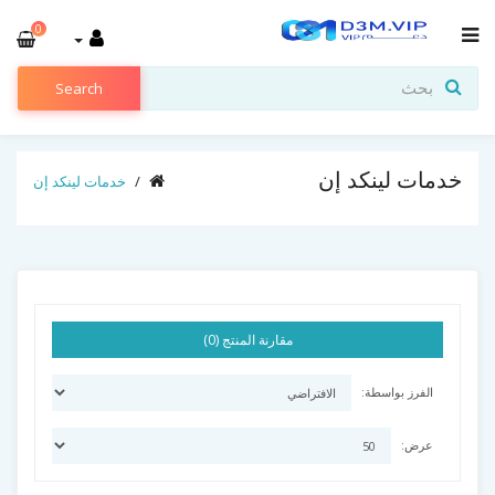
0
Search
خدمات لينكد إن
خدمات لينكد إن
مقارنة المنتج (0)
الفرز بواسطة:
عرض: