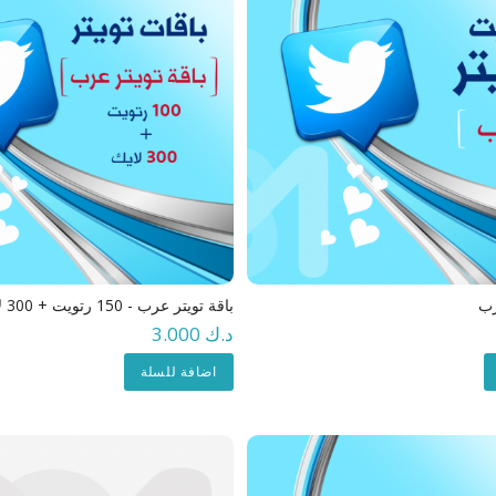
رب
باقة تويتر عرب - 150 رتويت + 300 لايك
د.ك 3.000
اضافة للسلة