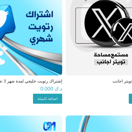
يتر اجانب
إشتراك رتويت خليجي لمدة شهر 3 تغريدات باليوم
د.ك 0.000
اضافة للسلة