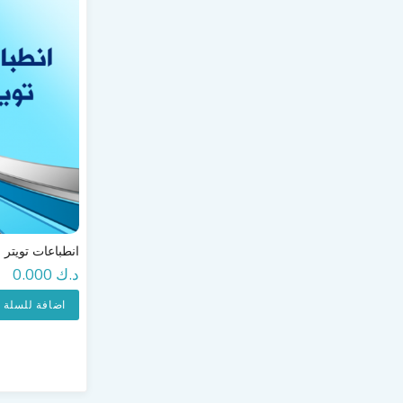
انطباعات تويتر
د.ك 0.000
اضافة للسلة