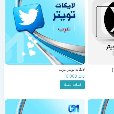
لايكات تويتر عرب
د.ك 0.000
اضافة للسلة