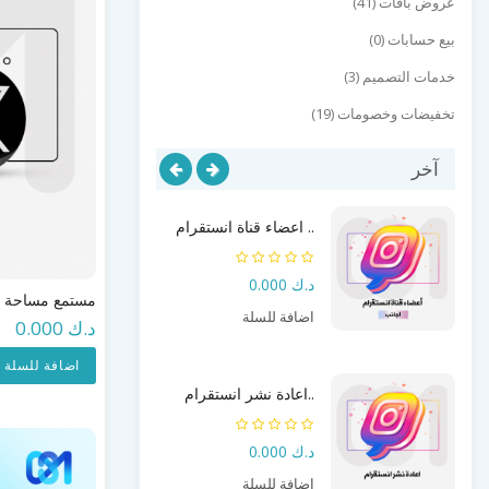
عروض باقات (41)
بيع حسابات (0)
خدمات التصميم (3)
تخفيضات وخصومات (19)
آخر
اعضاء قناة انستقرام ..
د.ك 0.000
مستمع مساحة تو
اضافة للسلة
د.ك 0.000
اضافة للسلة
اعادة نشر انستقرام..
د.ك 0.000
اضافة للسلة