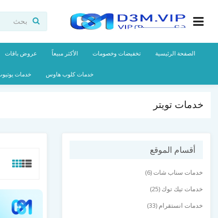
الصفحة الرئيسية
تخفيضات وخصومات
الأكثر مبيعاً
عروض باقات
خدمات كلوب هاوس
خدمات يوتيو
خدمات تويتر
أقسام الموقع
خدمات سناب شات (6)
خدمات تيك توك (25)
خدمات انستقرام (33)