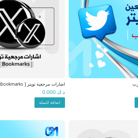
رب
اشارات مرجعية تويتر [ Bookmarks ]
د.ك 0.000
اضافة للسلة