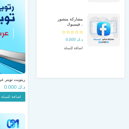
مشاركة منشور
فيسبوك ..
د.ك 0.000
اضافة للسلة
ريتويت تويتر ع
د.ك 0.000
اضافة للسلة