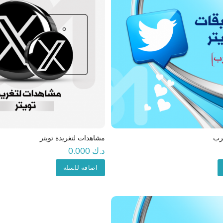
عرب
مشاهدات لتغريدة تويتر
د.ك 0.000
اضافة للسلة