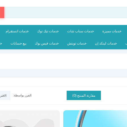
خدمات مميزة
خدمات سناب شات
خدمات تيك توك
خدمات انستقرام
ب
خدمات لينكد إن
خدمات تويتش
خدمات فيس بوك
بيع حسابات
خد
مقارنة المنتج (0)
الفرز بواسطة: