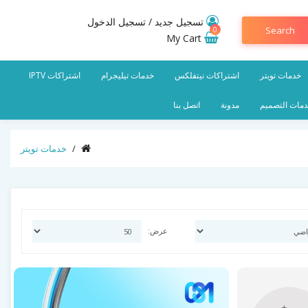
تسجيل جديد
/
تسجيل الدخول
Search
0
My Cart
خدمات تويتر
اشتراكات نيتفلكس
خدمات تيليجرام
اشتراكات IPTV
مات التصميم
مدونة
اتصل بنا
خدمات تويتر
عرض: